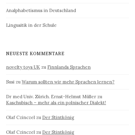
Analphabetismus in Deutschland
Lingusitik in der Schule
NEUESTE KOMMENTARE
novelty toys UK
zu
Finnlands Sprachen
Susi
zu
Warum sollten wir mehr Sprachen lernen?
Dr med Univ. Zürich. Ernst-Helmut Müller
zu
Kaschubisch – mehr als ein polnischer Dialekt!
Olaf Czinczel
zu
Der Stintkönig
Olaf Czinczel
zu
Der Stintkönig