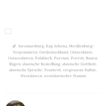
Jaromarsburg
,
Kap Arkona
,
Mecklenburg-
Vorpommern
,
Ostdeutschland
,
Ostseeküste
,
Ostseeslawen
,
Polabisch
,
Porenut
,
Porevit
,
Ranen
,
Rügen
,
slawische Besiedlung
,
slawische Gottheit
,
slawische Sprache
,
Svantevit
,
vergessene Kultur
,
Westslawen
,
westslawischer Stamm