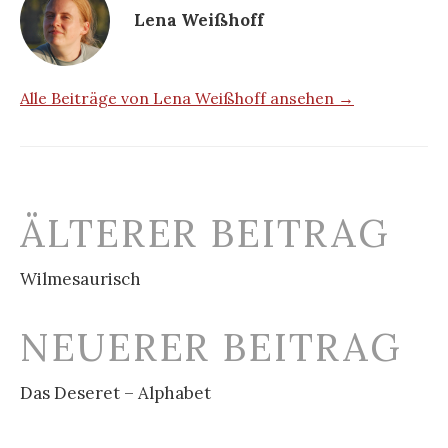
Lena Weißhoff
Alle Beiträge von Lena Weißhoff ansehen →
Beitrags-
ÄLTERER BEITRAG
Navigation
Wilmesaurisch
NEUERER BEITRAG
Das Deseret – Alphabet