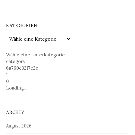
KATEGORIEN
Wähle eine Unterkategorie
category
6a760c3217e2c
1
0
Loading....
ARCHIV
August 2026