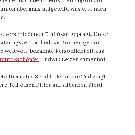
 Gebiet nach dem deutschen Angriff auf
nion abermals aufgeteilt, was erst nach
e.
ie verschiedenen Einflüsse geprägt. Unter
atzungszeit orthodoxe Kirchen gebaut,
ne weltweit bekannte Persönlichkeit aus
ranto-Schöpfer
Ludwik Lejzer Zamenhof.
eiltes rotes Schild. Der obere Teil zeigt
re Teil einen Ritter auf silbernen Pferd