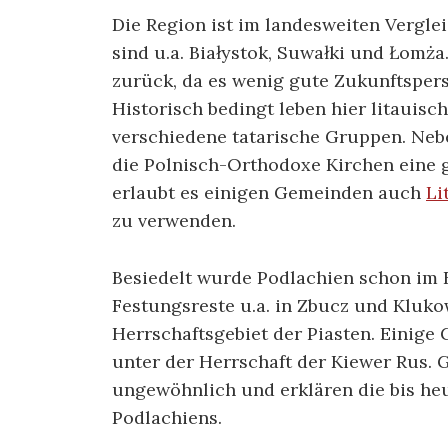
Die Region ist im landesweiten Vergle
sind u.a. Białystok, Suwałki und Łomża
zurück, da es wenig gute Zukunftspers
Historisch bedingt leben hier litauis
verschiedene tatarische Gruppen. Nebe
die Polnisch-Orthodoxe Kirchen eine 
erlaubt es einigen Gemeinden auch
Li
zu verwenden.
Besiedelt wurde Podlachien schon im 
Festungsreste u.a. in Zbucz und Kluko
Herrschaftsgebiet der Piasten. Einige 
unter der Herrschaft der Kiewer Rus.
ungewöhnlich und erklären die bis he
Podlachiens.