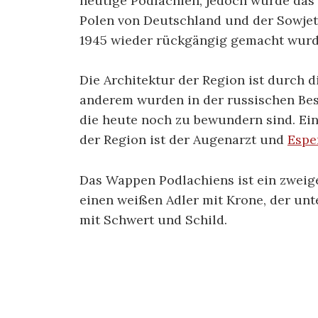
heutige Podlachien, jedoch wurde das
Polen von Deutschland und der Sowjetu
1945 wieder rückgängig gemacht wurd
Die Architektur der Region ist durch d
anderem wurden in der russischen Bes
die heute noch zu bewundern sind. Ei
der Region ist der Augenarzt und
Espe
Das Wappen Podlachiens ist ein zweiget
einen weißen Adler mit Krone, der unte
mit Schwert und Schild.