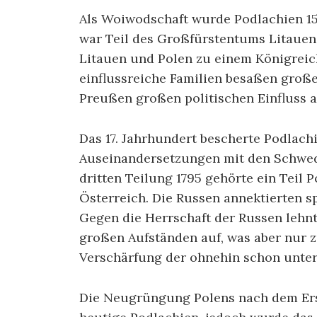
Als Woiwodschaft wurde Podlachien 15
war Teil des Großfürstentums Litauen
Litauen und Polen zu einem Königreich
einflussreiche Familien besaßen große 
Preußen großen politischen Einfluss 
Das 17. Jahrhundert bescherte Podlach
Auseinandersetzungen mit den Schwed
dritten Teilung 1795 gehörte ein Teil 
Österreich. Die Russen annektierten s
Gegen die Herrschaft der Russen lehnt
großen Aufständen auf, was aber nur 
Verschärfung der ohnehin schon unter
Die Neugrüngung Polens nach dem Ers