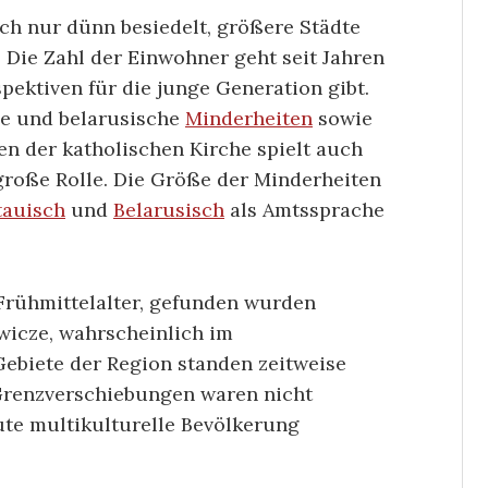
ich nur dünn besiedelt, größere Städte
. Die Zahl der Einwohner geht seit Jahren
pektiven für die junge Generation gibt.
che und belarusische
Minderheiten
sowie
n der katholischen Kirche spielt auch
große Rolle. Die Größe der Minderheiten
tauisch
und
Belarusisch
als Amtssprache
Frühmittelalter, gefunden wurden
wicze, wahrscheinlich im
Gebiete der Region standen zeitweise
 Grenzverschiebungen waren nicht
ute multikulturelle Bevölkerung