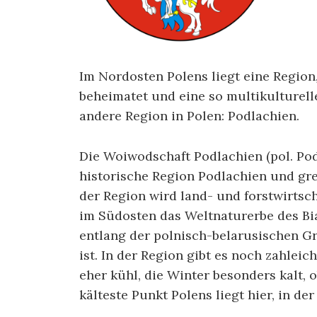
Im Nordosten Polens liegt eine Region
beheimatet und eine so multikulturel
andere Region in Polen: Podlachien.
Die Woiwodschaft Podlachien (pol. Pod
historische Region Podlachien und gre
der Region wird land- und forstwirtsc
im Südosten das Weltnaturerbe des Bi
entlang der polnisch-belarusischen Gr
ist. In der Region gibt es noch zahleic
eher kühl, die Winter besonders kalt, 
kälteste Punkt Polens liegt hier, in d