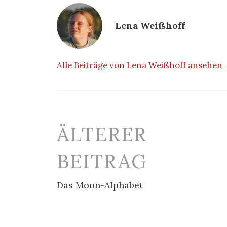
Lena Weißhoff
Alle Beiträge von Lena Weißhoff ansehen
Beitrags-
ÄLTERER
Navigation
BEITRAG
Das Moon-Alphabet