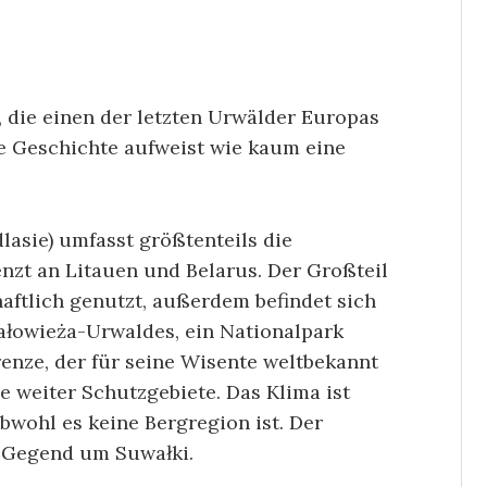
, die einen der letzten Urwälder Europas
le Geschichte aufweist wie kaum eine
lasie) umfasst größtenteils die
nzt an Litauen und Belarus. Der Großteil
haftlich genutzt, außerdem befindet sich
ałowieża-Urwaldes, ein Nationalpark
enze, der für seine Wisente weltbekannt
he weiter Schutzgebiete. Das Klima ist
obwohl es keine Bergregion ist. Der
er Gegend um Suwałki.