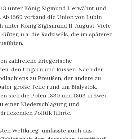
13 unter König Sigmund I. erwähnt und
. Ab 1569 verband die Union von Lubin
 unter König Sigismund II. August. Viele
Güter, u.a. die Radziwiłłs, die im späteren
ausübten.
ien zahlreiche kriegerische
en, den Ungarn und Russen. Nach der
Podlachiens zu Preußen, der andere zu
päter große Teile rund um Białystok.
en sich die Polen 1830 und 1863 in zwei
zu einer Niederschlagung und
drückenden Politik führte.
ten Weltkrieg umfasste auch das