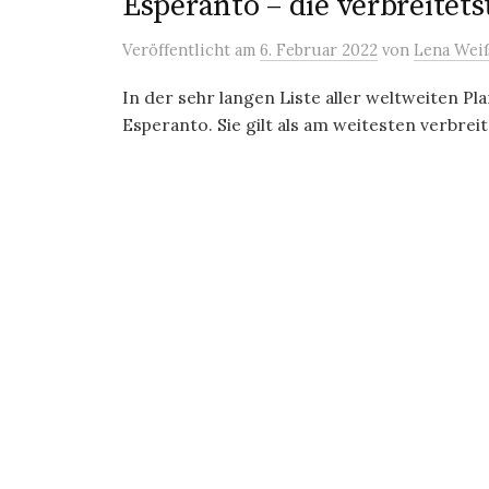
Esperanto – die verbreitet
Veröffentlicht
am
6. Februar 2022
von
Lena Wei
In der sehr langen Liste aller weltweiten P
Esperanto. Sie gilt als am weitesten verbreit