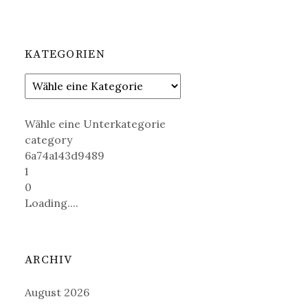
KATEGORIEN
Wähle eine Unterkategorie
category
6a74a143d9489
1
0
Loading....
ARCHIV
August 2026