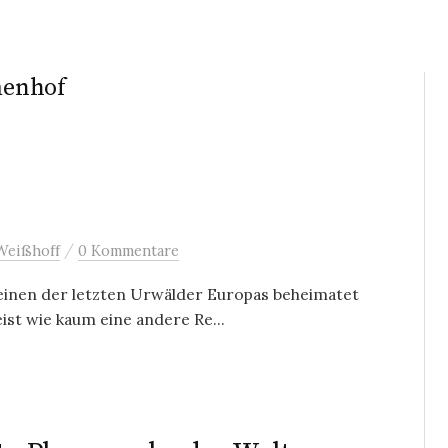
menhof
/
Weißhoff
0 Kommentare
 einen der letzten Urwälder Europas beheimatet
ist wie kaum eine andere Re...