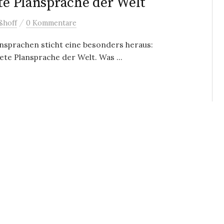
ste Plansprache der Welt
/
ßhoff
0 Kommentare
lansprachen sticht eine besonders heraus:
ete Plansprache der Welt. Was ...