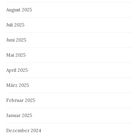
August 2025
Juli 2025
Juni 2025
Mai 2025
April 2025
März 2025
Februar 2025
Januar 2025
Dezember 2024