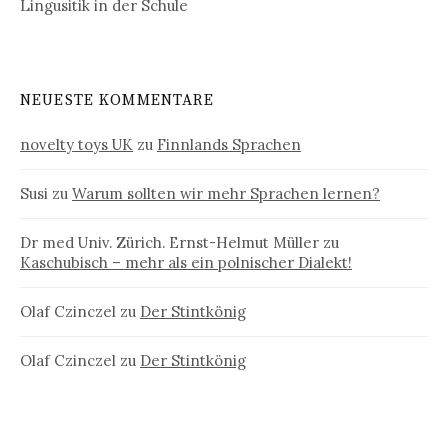
Lingusitik in der Schule
NEUESTE KOMMENTARE
novelty toys UK
zu
Finnlands Sprachen
Susi
zu
Warum sollten wir mehr Sprachen lernen?
Dr med Univ. Zürich. Ernst-Helmut Müller
zu
Kaschubisch – mehr als ein polnischer Dialekt!
Olaf Czinczel
zu
Der Stintkönig
Olaf Czinczel
zu
Der Stintkönig