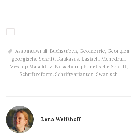
Assomtawruli
,
Buchstaben
,
Geometrie
,
Georgien
,
georgische Schrift
,
Kaukasus
,
Lasisch
,
Mchedruli
,
Mesrop Maschtoz
,
Nusschuri
,
phonetische Schrift
,
Schriftreform
,
Schriftvarianten
,
Swanisch
Lena Weißhoff