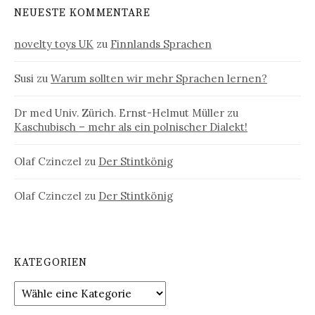
NEUESTE KOMMENTARE
novelty toys UK
zu
Finnlands Sprachen
Susi
zu
Warum sollten wir mehr Sprachen lernen?
Dr med Univ. Zürich. Ernst-Helmut Müller
zu
Kaschubisch – mehr als ein polnischer Dialekt!
Olaf Czinczel
zu
Der Stintkönig
Olaf Czinczel
zu
Der Stintkönig
KATEGORIEN