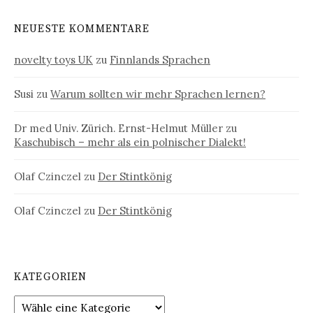
NEUESTE KOMMENTARE
novelty toys UK
zu
Finnlands Sprachen
Susi
zu
Warum sollten wir mehr Sprachen lernen?
Dr med Univ. Zürich. Ernst-Helmut Müller
zu
Kaschubisch – mehr als ein polnischer Dialekt!
Olaf Czinczel
zu
Der Stintkönig
Olaf Czinczel
zu
Der Stintkönig
KATEGORIEN