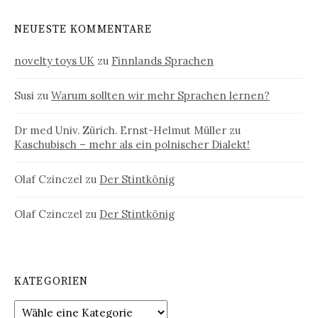
NEUESTE KOMMENTARE
novelty toys UK
zu
Finnlands Sprachen
Susi
zu
Warum sollten wir mehr Sprachen lernen?
Dr med Univ. Zürich. Ernst-Helmut Müller
zu
Kaschubisch – mehr als ein polnischer Dialekt!
Olaf Czinczel
zu
Der Stintkönig
Olaf Czinczel
zu
Der Stintkönig
KATEGORIEN