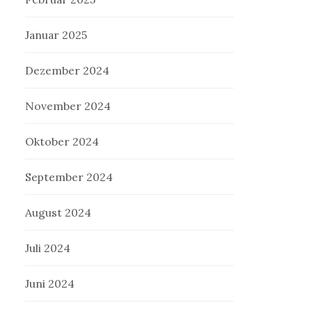
Januar 2025
Dezember 2024
November 2024
Oktober 2024
September 2024
August 2024
Juli 2024
Juni 2024