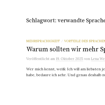
Schlagwort:
verwandte Sprach
MEHRSPRACHIGKEIT
VORTEILE DES SPRACH
/
Warum sollten wir mehr S
Veröffentlicht
am
19. Oktober 2025
von
Lena We
Wer mich kennt, weiß: Ich will am liebsten je
habe, bedaure ich sehr. Und genau deshalb n