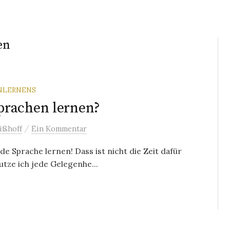
en
ENLERNENS
prachen lernen?
/
ißhoff
Ein Kommentar
de Sprache lernen! Dass ist nicht die Zeit dafür
utze ich jede Gelegenhe...