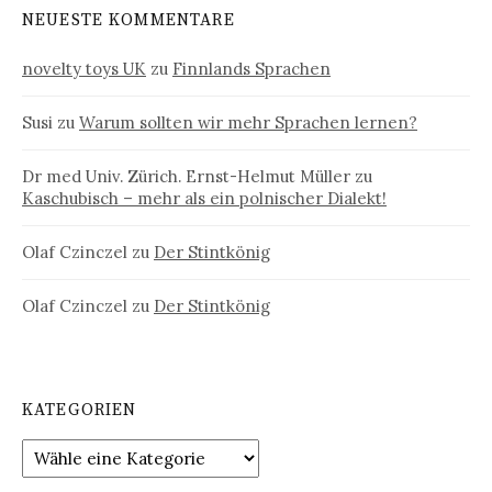
NEUESTE KOMMENTARE
novelty toys UK
zu
Finnlands Sprachen
Susi
zu
Warum sollten wir mehr Sprachen lernen?
Dr med Univ. Zürich. Ernst-Helmut Müller
zu
Kaschubisch – mehr als ein polnischer Dialekt!
Olaf Czinczel
zu
Der Stintkönig
Olaf Czinczel
zu
Der Stintkönig
KATEGORIEN