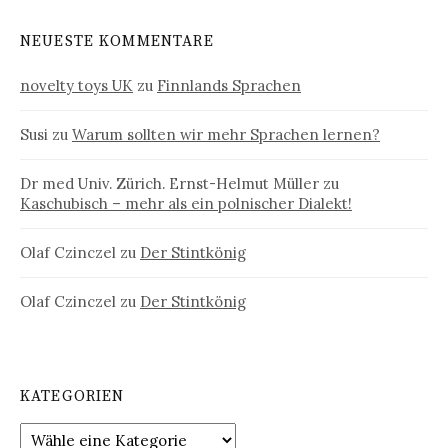
NEUESTE KOMMENTARE
novelty toys UK
zu
Finnlands Sprachen
Susi
zu
Warum sollten wir mehr Sprachen lernen?
Dr med Univ. Zürich. Ernst-Helmut Müller
zu
Kaschubisch – mehr als ein polnischer Dialekt!
Olaf Czinczel
zu
Der Stintkönig
Olaf Czinczel
zu
Der Stintkönig
KATEGORIEN