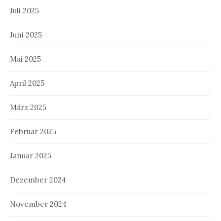
Juli 2025
Juni 2025
Mai 2025
April 2025
März 2025
Februar 2025
Januar 2025
Dezember 2024
November 2024