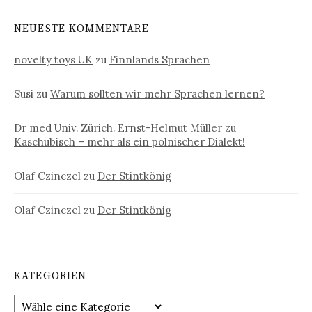
NEUESTE KOMMENTARE
novelty toys UK
zu
Finnlands Sprachen
Susi
zu
Warum sollten wir mehr Sprachen lernen?
Dr med Univ. Zürich. Ernst-Helmut Müller
zu
Kaschubisch – mehr als ein polnischer Dialekt!
Olaf Czinczel
zu
Der Stintkönig
Olaf Czinczel
zu
Der Stintkönig
KATEGORIEN