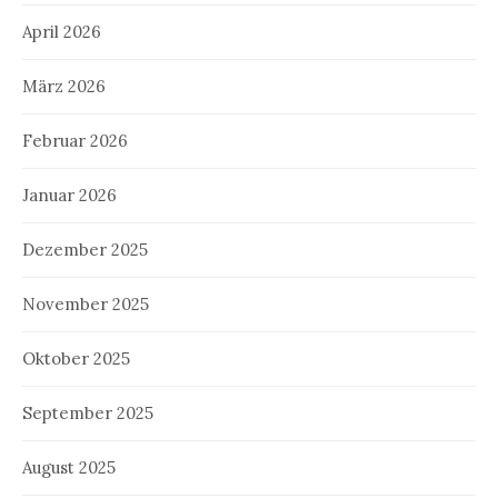
April 2026
März 2026
Februar 2026
Januar 2026
Dezember 2025
November 2025
Oktober 2025
September 2025
August 2025