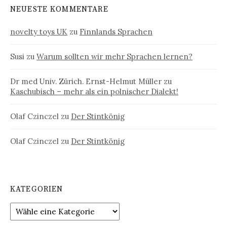
NEUESTE KOMMENTARE
novelty toys UK
zu
Finnlands Sprachen
Susi
zu
Warum sollten wir mehr Sprachen lernen?
Dr med Univ. Zürich. Ernst-Helmut Müller
zu
Kaschubisch – mehr als ein polnischer Dialekt!
Olaf Czinczel
zu
Der Stintkönig
Olaf Czinczel
zu
Der Stintkönig
KATEGORIEN