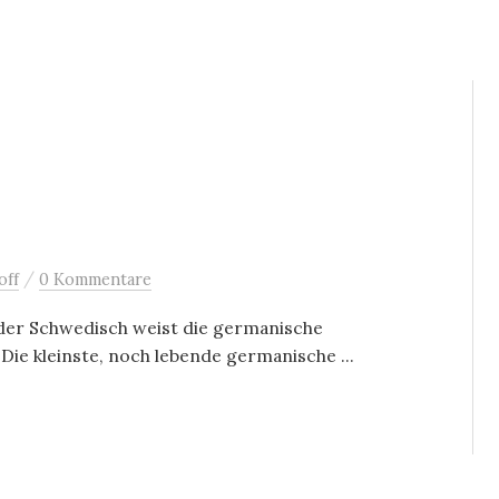
/
off
0 Kommentare
er Schwedisch weist die germanische
 Die kleinste, noch lebende germanische ...