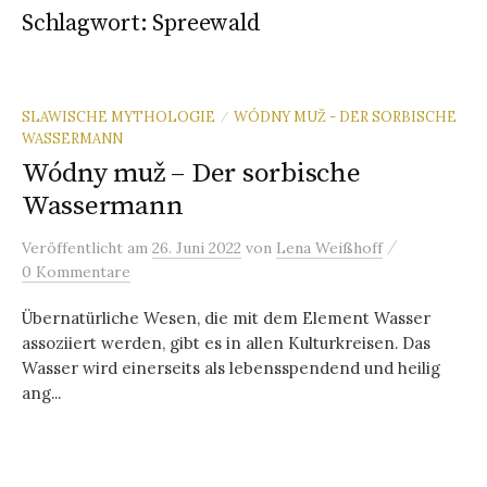
Schlagwort:
Spreewald
SLAWISCHE MYTHOLOGIE
WÓDNY MUŽ - DER SORBISCHE
/
WASSERMANN
Wódny muž – Der sorbische
Wassermann
/
Veröffentlicht
am
26. Juni 2022
von
Lena Weißhoff
0 Kommentare
Übernatürliche Wesen, die mit dem Element Wasser
assoziiert werden, gibt es in allen Kulturkreisen. Das
Wasser wird einerseits als lebensspendend und heilig
ang...