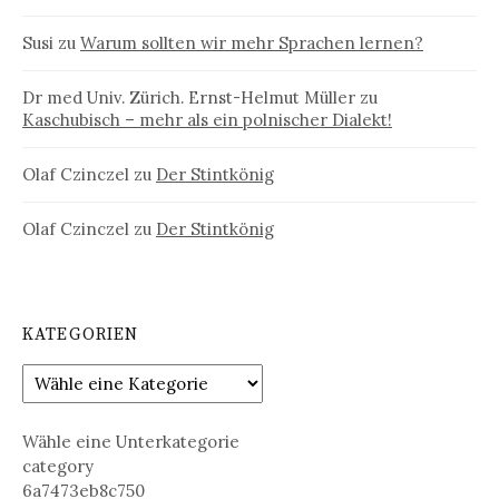
Susi
zu
Warum sollten wir mehr Sprachen lernen?
Dr med Univ. Zürich. Ernst-Helmut Müller
zu
Kaschubisch – mehr als ein polnischer Dialekt!
Olaf Czinczel
zu
Der Stintkönig
Olaf Czinczel
zu
Der Stintkönig
KATEGORIEN
Wähle eine Unterkategorie
category
6a7473eb8c750