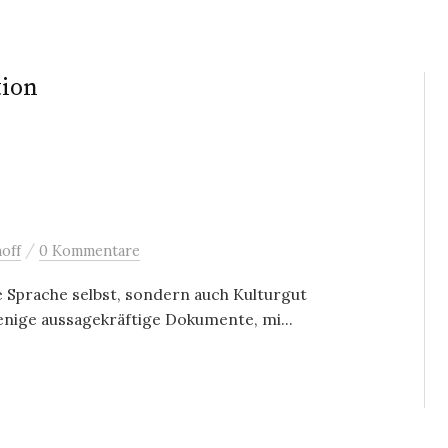
tion
/
off
0 Kommentare
 Sprache selbst, sondern auch Kulturgut
enige aussagekräftige Dokumente, mi...