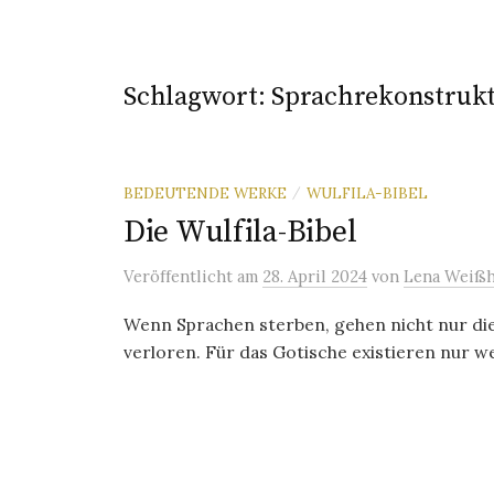
Schlagwort:
Sprachrekonstruk
BEDEUTENDE WERKE
WULFILA-BIBEL
/
Die Wulfila-Bibel
Veröffentlicht
am
28. April 2024
von
Lena Weißh
Wenn Sprachen sterben, gehen nicht nur die
verloren. Für das Gotische existieren nur w