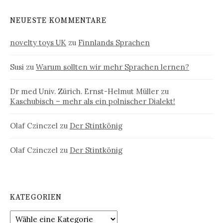
NEUESTE KOMMENTARE
novelty toys UK
zu
Finnlands Sprachen
Susi
zu
Warum sollten wir mehr Sprachen lernen?
Dr med Univ. Zürich. Ernst-Helmut Müller
zu
Kaschubisch – mehr als ein polnischer Dialekt!
Olaf Czinczel
zu
Der Stintkönig
Olaf Czinczel
zu
Der Stintkönig
KATEGORIEN