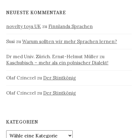
NEUESTE KOMMENTARE
novelty toys UK
zu
Finnlands Sprachen
Susi
zu
Warum sollten wir mehr Sprachen lernen?
Dr med Univ. Zürich. Ernst-Helmut Müller
zu
Kaschubisch – mehr als ein polnischer Dialekt!
Olaf Czinczel
zu
Der Stintkönig
Olaf Czinczel
zu
Der Stintkönig
KATEGORIEN