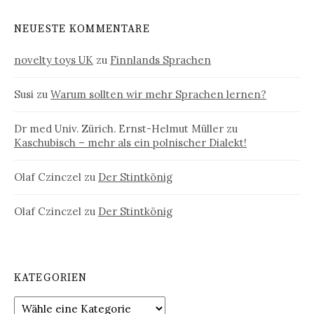
NEUESTE KOMMENTARE
novelty toys UK
zu
Finnlands Sprachen
Susi
zu
Warum sollten wir mehr Sprachen lernen?
Dr med Univ. Zürich. Ernst-Helmut Müller
zu
Kaschubisch – mehr als ein polnischer Dialekt!
Olaf Czinczel
zu
Der Stintkönig
Olaf Czinczel
zu
Der Stintkönig
KATEGORIEN