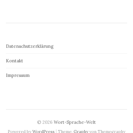
Datenschutzerklärung
Kontakt
Impressum
© 2026
Wort-Sprache-Welt
|
Powered by
WordPress
Theme:
Graphy
von Themegraphy