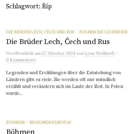
Schlagwort:
Říp
DIE BRÜDER LECH, ČECH UND RUS
POLNISCHE LEGENDEN
/
Die Brüder Lech, Čech und Rus
/
Veröffentlicht
am
27. Oktober 2024
von
Lena Weißhoff
0 Kommentare
Legenden und Erzählungen über die Entstehung von
Ländern gibt es viele. Sie werden oft nur mündlich
erzählt und verändern sich im Laufe der Zeit. In Polen
wurde...
BÖHMEN
REGIONEN EUROPAS
/
Böhmen