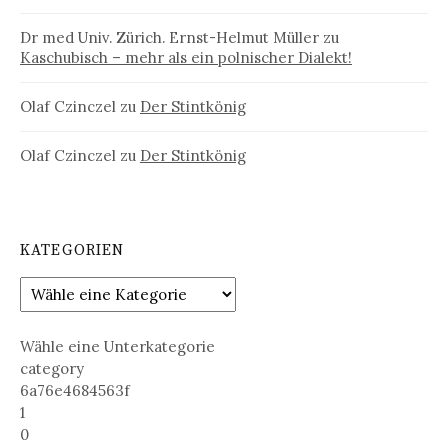
Dr med Univ. Zürich. Ernst-Helmut Müller
zu
Kaschubisch – mehr als ein polnischer Dialekt!
Olaf Czinczel
zu
Der Stintkönig
Olaf Czinczel
zu
Der Stintkönig
KATEGORIEN
Wähle eine Unterkategorie
category
6a76e4684563f
1
0