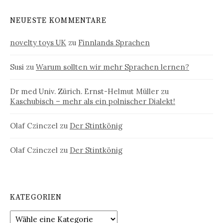
NEUESTE KOMMENTARE
novelty toys UK
zu
Finnlands Sprachen
Susi
zu
Warum sollten wir mehr Sprachen lernen?
Dr med Univ. Zürich. Ernst-Helmut Müller
zu
Kaschubisch – mehr als ein polnischer Dialekt!
Olaf Czinczel
zu
Der Stintkönig
Olaf Czinczel
zu
Der Stintkönig
KATEGORIEN