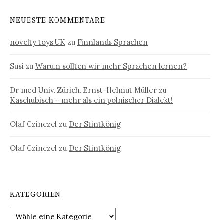
NEUESTE KOMMENTARE
novelty toys UK
zu
Finnlands Sprachen
Susi
zu
Warum sollten wir mehr Sprachen lernen?
Dr med Univ. Zürich. Ernst-Helmut Müller
zu
Kaschubisch – mehr als ein polnischer Dialekt!
Olaf Czinczel
zu
Der Stintkönig
Olaf Czinczel
zu
Der Stintkönig
KATEGORIEN