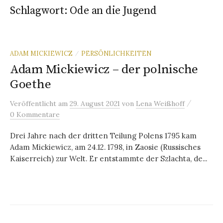
Schlagwort:
Ode an die Jugend
ADAM MICKIEWICZ
PERSÖNLICHKEITEN
/
Adam Mickiewicz – der polnische
Goethe
/
Veröffentlicht
am
29. August 2021
von
Lena Weißhoff
0 Kommentare
Drei Jahre nach der dritten Teilung Polens 1795 kam
Adam Mickiewicz, am 24.12. 1798, in Zaosie (Russisches
Kaiserreich) zur Welt. Er entstammte der Szlachta, de...