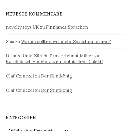
NEUESTE KOMMENTARE
novelty toys UK
zu
Finnlands Sprachen
Susi
zu
Warum sollten wir mehr Sprachen lernen?
Dr med Univ. Zürich. Ernst-Helmut Müller
zu
Kaschubisch – mehr als ein polnischer Dialekt!
Olaf Czinczel
zu
Der Stintkönig
Olaf Czinczel
zu
Der Stintkönig
KATEGORIEN