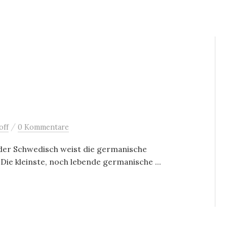
/
off
0 Kommentare
er Schwedisch weist die germanische
 Die kleinste, noch lebende germanische ...