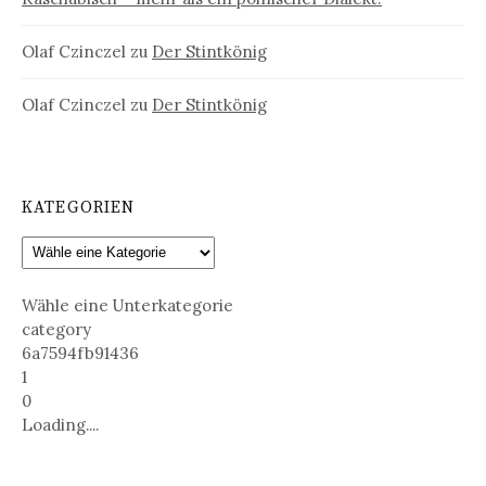
Olaf Czinczel
zu
Der Stintkönig
Olaf Czinczel
zu
Der Stintkönig
KATEGORIEN
Wähle eine Unterkategorie
category
6a7594fb91436
1
0
Loading....