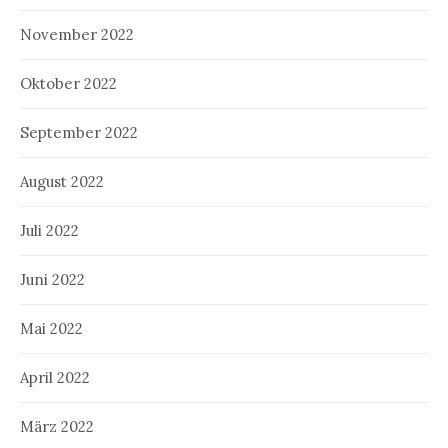
November 2022
Oktober 2022
September 2022
August 2022
Juli 2022
Juni 2022
Mai 2022
April 2022
März 2022