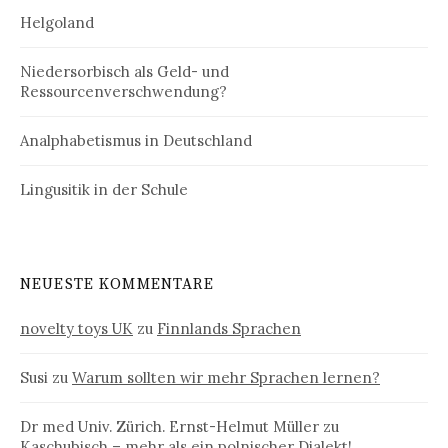
Helgoland
Niedersorbisch als Geld- und
Ressourcenverschwendung?
Analphabetismus in Deutschland
Lingusitik in der Schule
NEUESTE KOMMENTARE
novelty toys UK
zu
Finnlands Sprachen
Susi
zu
Warum sollten wir mehr Sprachen lernen?
Dr med Univ. Zürich. Ernst-Helmut Müller
zu
Kaschubisch – mehr als ein polnischer Dialekt!