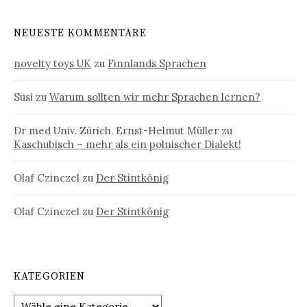
NEUESTE KOMMENTARE
novelty toys UK
zu
Finnlands Sprachen
Susi
zu
Warum sollten wir mehr Sprachen lernen?
Dr med Univ. Zürich. Ernst-Helmut Müller
zu
Kaschubisch – mehr als ein polnischer Dialekt!
Olaf Czinczel
zu
Der Stintkönig
Olaf Czinczel
zu
Der Stintkönig
KATEGORIEN