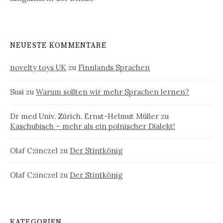
NEUESTE KOMMENTARE
novelty toys UK
zu
Finnlands Sprachen
Susi
zu
Warum sollten wir mehr Sprachen lernen?
Dr med Univ. Zürich. Ernst-Helmut Müller
zu
Kaschubisch – mehr als ein polnischer Dialekt!
Olaf Czinczel
zu
Der Stintkönig
Olaf Czinczel
zu
Der Stintkönig
KATEGORIEN