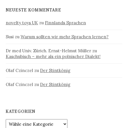
NEUESTE KOMMENTARE
novelty toys UK
zu
Finnlands Sprachen
Susi
zu
Warum sollten wir mehr Sprachen lernen?
Dr med Univ. Zürich. Ernst-Helmut Müller
zu
Kaschubisch – mehr als ein polnischer Dialekt!
Olaf Czinczel
zu
Der Stintkönig
Olaf Czinczel
zu
Der Stintkönig
KATEGORIEN