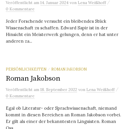
/
Veröffentlicht
am
14. Januar 2024
von
Lena Weißhoff
0 Kommentare
Jeder Forschende versucht ein bleibendes Stück
Wissenschaft zu schaffen. Edward Sapir ist in der
Hinsicht ein Meisterwerk gelungen, denn er hat unter
anderen za...
PERSÖNLICHKEITEN
ROMAN JAKOBSON
/
Roman Jakobson
/
Veröffentlicht
am
18. September 2022
von
Lena Weißhoff
0 Kommentare
Egal ob Literatur- oder Sprachwissenschaft, niemand
kommt in diesen Bereichen an Roman Jakobson vorbei.
Er gilt als einer der bekanntesten Linguisten. Roman
Oss...