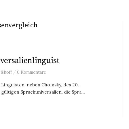
senvergleich
versalienlinguist
/
ißhoff
0 Kommentare
n Linguisten, neben Chomsky, des 20.
gültigen Sprachuniversalien, die Spra...