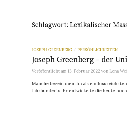
Schlagwort:
Lexikalischer Mas
JOSEPH GREENBERG
PERSÖNLICHKEITEN
/
Joseph Greenberg – der Uni
Veröffentlicht
am
13. Februar 2022
von
Lena We
Manche bezeichnen ihn als einflussreichste
Jahrhunderts. Er entwickelte die heute noch 