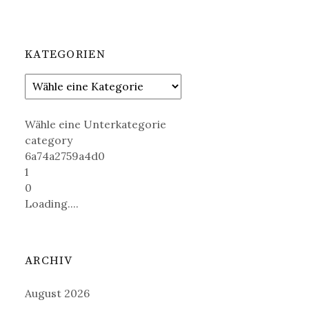
KATEGORIEN
Wähle eine Unterkategorie
category
6a74a2759a4d0
1
0
Loading....
ARCHIV
August 2026