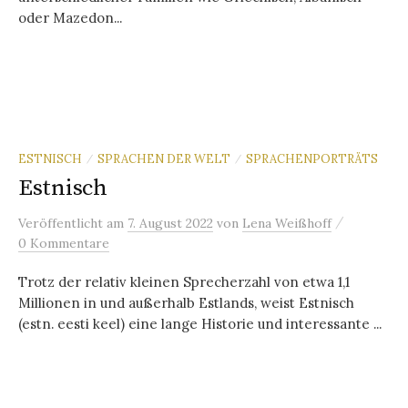
oder Mazedon...
ESTNISCH
SPRACHEN DER WELT
SPRACHENPORTRÄTS
/
/
Estnisch
/
Veröffentlicht
am
7. August 2022
von
Lena Weißhoff
0 Kommentare
Trotz der relativ kleinen Sprecherzahl von etwa 1,1
Millionen in und außerhalb Estlands, weist Estnisch
(estn. eesti keel) eine lange Historie und interessante ...