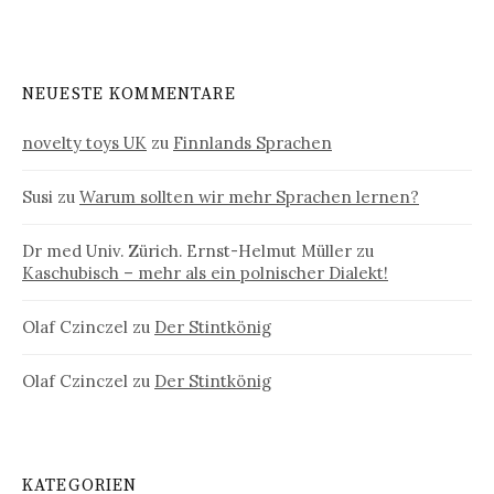
NEUESTE KOMMENTARE
novelty toys UK
zu
Finnlands Sprachen
Susi
zu
Warum sollten wir mehr Sprachen lernen?
Dr med Univ. Zürich. Ernst-Helmut Müller
zu
Kaschubisch – mehr als ein polnischer Dialekt!
Olaf Czinczel
zu
Der Stintkönig
Olaf Czinczel
zu
Der Stintkönig
KATEGORIEN