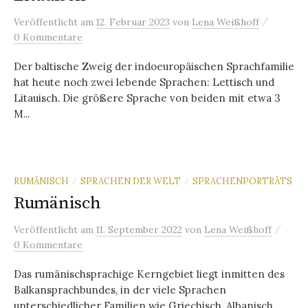
/
Veröffentlicht
am
12. Februar 2023
von
Lena Weißhoff
0 Kommentare
Der baltische Zweig der indoeuropäischen Sprachfamilie
hat heute noch zwei lebende Sprachen: Lettisch und
Litauisch. Die größere Sprache von beiden mit etwa 3
M...
RUMÄNISCH
SPRACHEN DER WELT
SPRACHENPORTRÄTS
/
/
Rumänisch
/
Veröffentlicht
am
11. September 2022
von
Lena Weißhoff
0 Kommentare
Das rumänischsprachige Kerngebiet liegt inmitten des
Balkansprachbundes, in der viele Sprachen
unterschiedlicher Familien wie Griechisch, Albanisch