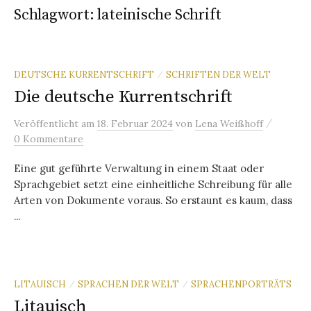
Schlagwort:
lateinische Schrift
DEUTSCHE KURRENTSCHRIFT
SCHRIFTEN DER WELT
/
Die deutsche Kurrentschrift
/
Veröffentlicht
am
18. Februar 2024
von
Lena Weißhoff
0 Kommentare
Eine gut geführte Verwaltung in einem Staat oder
Sprachgebiet setzt eine einheitliche Schreibung für alle
Arten von Dokumente voraus. So erstaunt es kaum, dass
...
LITAUISCH
SPRACHEN DER WELT
SPRACHENPORTRÄTS
/
/
Litauisch