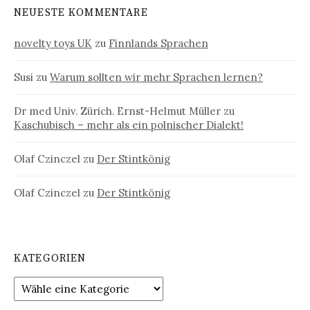
NEUESTE KOMMENTARE
novelty toys UK
zu
Finnlands Sprachen
Susi
zu
Warum sollten wir mehr Sprachen lernen?
Dr med Univ. Zürich. Ernst-Helmut Müller
zu
Kaschubisch – mehr als ein polnischer Dialekt!
Olaf Czinczel
zu
Der Stintkönig
Olaf Czinczel
zu
Der Stintkönig
KATEGORIEN