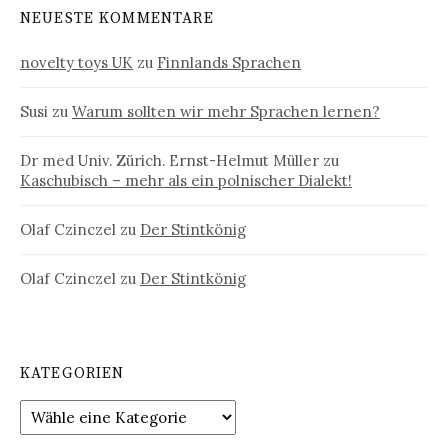
NEUESTE KOMMENTARE
novelty toys UK
zu
Finnlands Sprachen
Susi
zu
Warum sollten wir mehr Sprachen lernen?
Dr med Univ. Zürich. Ernst-Helmut Müller
zu
Kaschubisch – mehr als ein polnischer Dialekt!
Olaf Czinczel
zu
Der Stintkönig
Olaf Czinczel
zu
Der Stintkönig
KATEGORIEN