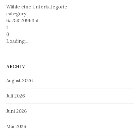
Wähle eine Unterkategorie
category
6a758120963af
1
0
Loading....
ARCHIV
August 2026
Juli 2026
Juni 2026
Mai 2026