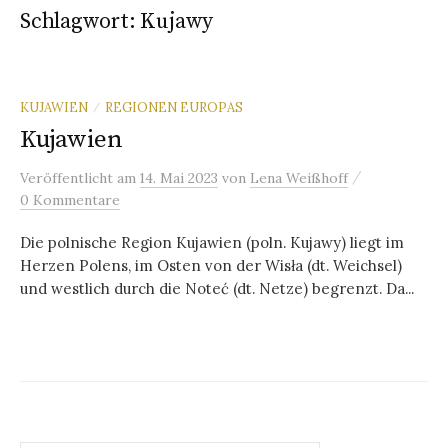
Schlagwort:
Kujawy
KUJAWIEN
REGIONEN EUROPAS
/
Kujawien
/
Veröffentlicht
am
14. Mai 2023
von
Lena Weißhoff
0 Kommentare
Die polnische Region Kujawien (poln. Kujawy) liegt im
Herzen Polens, im Osten von der Wisła (dt. Weichsel)
und westlich durch die Noteć (dt. Netze) begrenzt. Da...