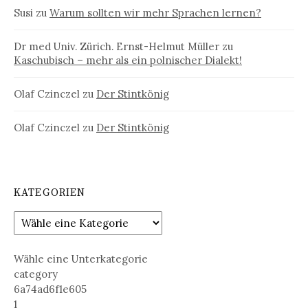
Susi
zu
Warum sollten wir mehr Sprachen lernen?
Dr med Univ. Zürich. Ernst-Helmut Müller
zu
Kaschubisch – mehr als ein polnischer Dialekt!
Olaf Czinczel
zu
Der Stintkönig
Olaf Czinczel
zu
Der Stintkönig
KATEGORIEN
Wähle eine Unterkategorie
category
6a74ad6f1e605
1