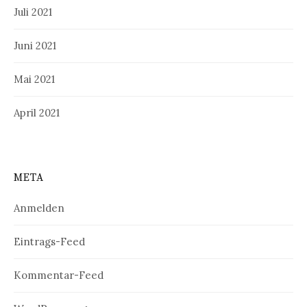
Juli 2021
Juni 2021
Mai 2021
April 2021
META
Anmelden
Eintrags-Feed
Kommentar-Feed