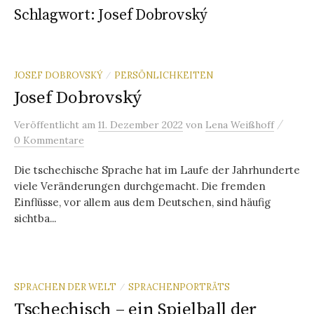
Schlagwort:
Josef Dobrovský
JOSEF DOBROVSKÝ
PERSÖNLICHKEITEN
/
Josef Dobrovský
/
Veröffentlicht
am
11. Dezember 2022
von
Lena Weißhoff
0 Kommentare
Die tschechische Sprache hat im Laufe der Jahrhunderte
viele Veränderungen durchgemacht. Die fremden
Einflüsse, vor allem aus dem Deutschen, sind häufig
sichtba...
SPRACHEN DER WELT
SPRACHENPORTRÄTS
/
Tschechisch – ein Spielball der