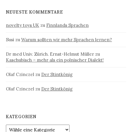
NEUESTE KOMMENTARE
novelty toys UK
zu
Finnlands Sprachen
Susi
zu
Warum sollten wir mehr Sprachen lernen?
Dr med Univ. Zürich. Ernst-Helmut Müller
zu
Kaschubisch – mehr als ein polnischer Dialekt!
Olaf Czinczel
zu
Der Stintkönig
Olaf Czinczel
zu
Der Stintkönig
KATEGORIEN