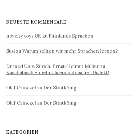
NEUESTE KOMMENTARE
novelty toys UK
zu
Finnlands Sprachen
Susi
zu
Warum sollten wir mehr Sprachen lernen?
Dr med Univ. Zürich. Ernst-Helmut Müller
zu
Kaschubisch – mehr als ein polnischer Dialekt!
Olaf Czinczel
zu
Der Stintkönig
Olaf Czinczel
zu
Der Stintkönig
KATEGORIEN