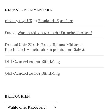
NEUESTE KOMMENTARE
novelty toys UK
zu
Finnlands Sprachen
Susi
zu
Warum sollten wir mehr Sprachen lernen?
Dr med Univ. Zürich. Ernst-Helmut Müller
zu
Kaschubisch – mehr als ein polnischer Dialekt!
Olaf Czinczel
zu
Der Stintkönig
Olaf Czinczel
zu
Der Stintkönig
KATEGORIEN