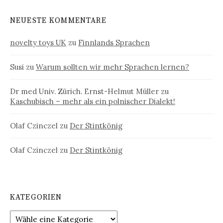
NEUESTE KOMMENTARE
novelty toys UK
zu
Finnlands Sprachen
Susi
zu
Warum sollten wir mehr Sprachen lernen?
Dr med Univ. Zürich. Ernst-Helmut Müller
zu
Kaschubisch – mehr als ein polnischer Dialekt!
Olaf Czinczel
zu
Der Stintkönig
Olaf Czinczel
zu
Der Stintkönig
KATEGORIEN