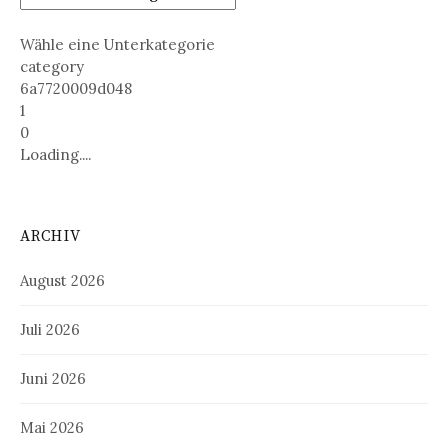
Wähle eine Unterkategorie
category
6a7720009d048
1
0
Loading....
ARCHIV
August 2026
Juli 2026
Juni 2026
Mai 2026