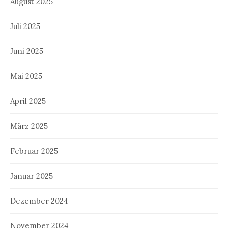
August 2025
Juli 2025
Juni 2025
Mai 2025
April 2025
März 2025
Februar 2025
Januar 2025
Dezember 2024
November 2024