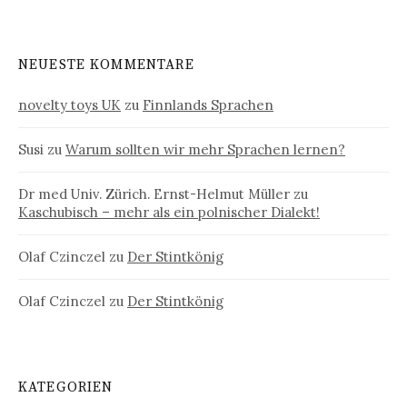
NEUESTE KOMMENTARE
novelty toys UK
zu
Finnlands Sprachen
Susi
zu
Warum sollten wir mehr Sprachen lernen?
Dr med Univ. Zürich. Ernst-Helmut Müller
zu
Kaschubisch – mehr als ein polnischer Dialekt!
Olaf Czinczel
zu
Der Stintkönig
Olaf Czinczel
zu
Der Stintkönig
KATEGORIEN