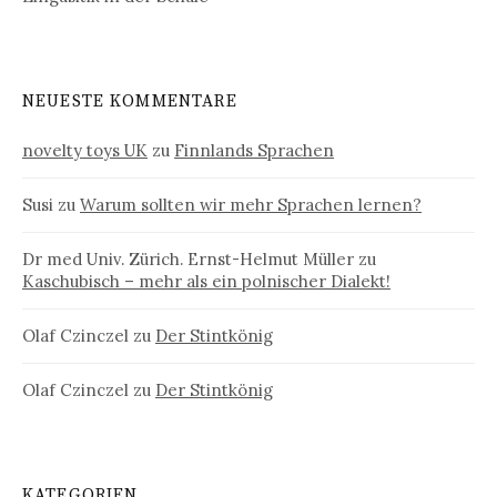
NEUESTE KOMMENTARE
novelty toys UK
zu
Finnlands Sprachen
Susi
zu
Warum sollten wir mehr Sprachen lernen?
Dr med Univ. Zürich. Ernst-Helmut Müller
zu
Kaschubisch – mehr als ein polnischer Dialekt!
Olaf Czinczel
zu
Der Stintkönig
Olaf Czinczel
zu
Der Stintkönig
KATEGORIEN