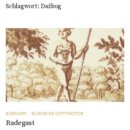
Schlagwort:
Dažbog
RADEGAST
SLAWISCHE GOTTHEITEN
/
Radegast