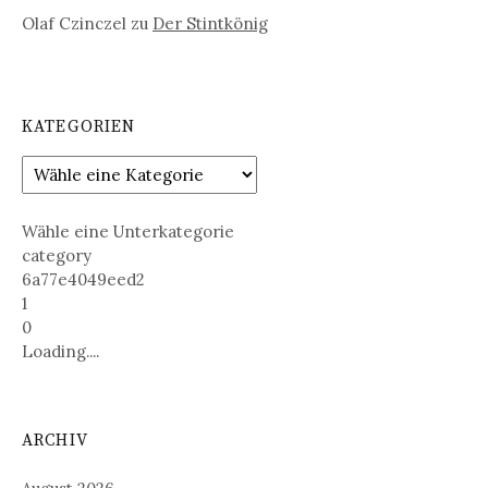
Olaf Czinczel
zu
Der Stintkönig
KATEGORIEN
Wähle eine Unterkategorie
category
6a77e4049eed2
1
0
Loading....
ARCHIV