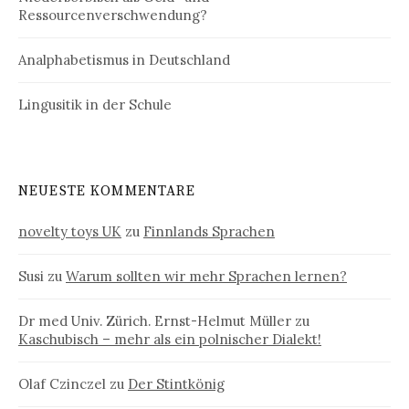
Ressourcenverschwendung?
Analphabetismus in Deutschland
Lingusitik in der Schule
NEUESTE KOMMENTARE
novelty toys UK
zu
Finnlands Sprachen
Susi
zu
Warum sollten wir mehr Sprachen lernen?
Dr med Univ. Zürich. Ernst-Helmut Müller
zu
Kaschubisch – mehr als ein polnischer Dialekt!
Olaf Czinczel
zu
Der Stintkönig