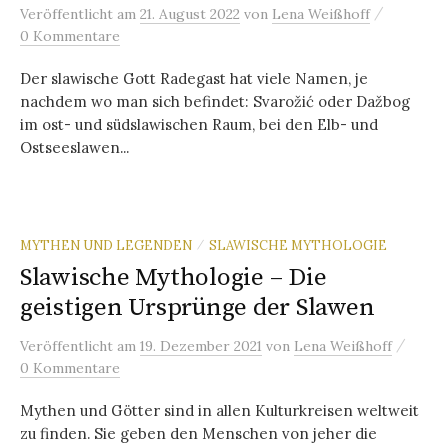
/
Veröffentlicht
am
21. August 2022
von
Lena Weißhoff
0 Kommentare
Der slawische Gott Radegast hat viele Namen, je
nachdem wo man sich befindet: Svarožić oder Dažbog
im ost- und südslawischen Raum, bei den Elb- und
Ostseeslawen...
MYTHEN UND LEGENDEN
SLAWISCHE MYTHOLOGIE
/
Slawische Mythologie – Die
geistigen Ursprünge der Slawen
/
Veröffentlicht
am
19. Dezember 2021
von
Lena Weißhoff
0 Kommentare
Mythen und Götter sind in allen Kulturkreisen weltweit
zu finden. Sie geben den Menschen von jeher die