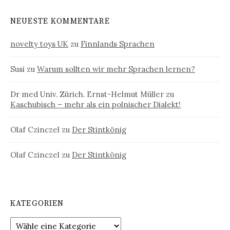
NEUESTE KOMMENTARE
novelty toys UK
zu
Finnlands Sprachen
Susi
zu
Warum sollten wir mehr Sprachen lernen?
Dr med Univ. Zürich. Ernst-Helmut Müller
zu
Kaschubisch – mehr als ein polnischer Dialekt!
Olaf Czinczel
zu
Der Stintkönig
Olaf Czinczel
zu
Der Stintkönig
KATEGORIEN