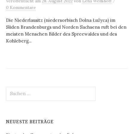
/
Veröffentlicht
am
28. August 2022
von
Lena Weißhoff
0 Kommentare
Die Niederlausitz (niedersorbisch Dolna Łužyca) im
Süden Brandenburgs und Norden Sachsens ruft bei den
meisten Menschen Bilder des Spreewaldes und des
Kohleberg...
Suchen
nach:
NEUESTE BEITRÄGE