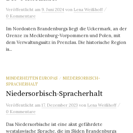
/
Veröffentlicht
am
9. Juni 2024
von
Lena Weißhoff
0 Kommentare
Im Nordosten Brandenburgs liegt die Uckermark, an der
Grenze zu Mecklenburg-Vorpommern und Polen, mit
dem Verwaltungssitz in Prenzlau. Die historische Region
is...
MINDERHEITEN EUROPAS
NIEDERSORBISCH-
/
SPRACHERHALT
Niedersorbisch-Spracherhalt
/
Veröffentlicht
am
17. Dezember 2023
von
Lena Weißhoff
0 Kommentare
Das Niedersorbische ist eine akut gefährdete
westslawische Sprache, die im Süden Brandenburgs