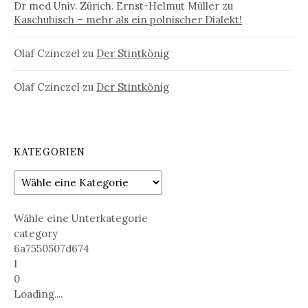
Dr med Univ. Zürich. Ernst-Helmut Müller
zu
Kaschubisch – mehr als ein polnischer Dialekt!
Olaf Czinczel
zu
Der Stintkönig
Olaf Czinczel
zu
Der Stintkönig
KATEGORIEN
Wähle eine Unterkategorie
category
6a7550507d674
1
0
Loading....