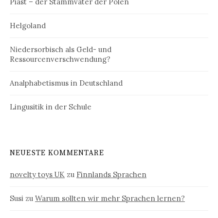
Piast – der Stammvater der Polen
Helgoland
Niedersorbisch als Geld- und
Ressourcenverschwendung?
Analphabetismus in Deutschland
Lingusitik in der Schule
NEUESTE KOMMENTARE
novelty toys UK
zu
Finnlands Sprachen
Susi
zu
Warum sollten wir mehr Sprachen lernen?