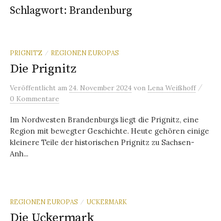
Schlagwort:
Brandenburg
PRIGNITZ
REGIONEN EUROPAS
/
Die Prignitz
/
Veröffentlicht
am
24. November 2024
von
Lena Weißhoff
0 Kommentare
Im Nordwesten Brandenburgs liegt die Prignitz, eine
Region mit bewegter Geschichte. Heute gehören einige
kleinere Teile der historischen Prignitz zu Sachsen-
Anh...
REGIONEN EUROPAS
UCKERMARK
/
Die Uckermark