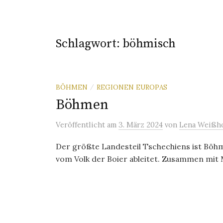
Schlagwort:
böhmisch
BÖHMEN
REGIONEN EUROPAS
/
Böhmen
Veröffentlicht
am
3. März 2024
von
Lena Weißho
Der größte Landesteil Tschechiens ist Böhm
vom Volk der Boier ableitet. Zusammen mit 