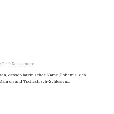
/
ff
0 Kommentare
en, dessen lateinischer Name ‚Bohemia‘ sich
Mähren und Tschechisch-Schlesien...