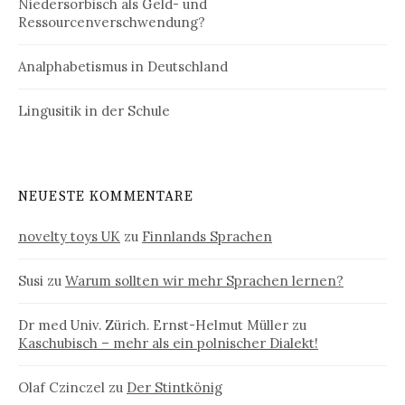
Niedersorbisch als Geld- und
Ressourcenverschwendung?
Analphabetismus in Deutschland
Lingusitik in der Schule
NEUESTE KOMMENTARE
novelty toys UK
zu
Finnlands Sprachen
Susi
zu
Warum sollten wir mehr Sprachen lernen?
Dr med Univ. Zürich. Ernst-Helmut Müller
zu
Kaschubisch – mehr als ein polnischer Dialekt!
Olaf Czinczel
zu
Der Stintkönig