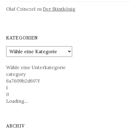
Olaf Czinczel
zu
Der Stintkönig
KATEGORIEN
Wähle eine Unterkategorie
category
6a7609b2d607f
1
0
Loading....
ARCHIV