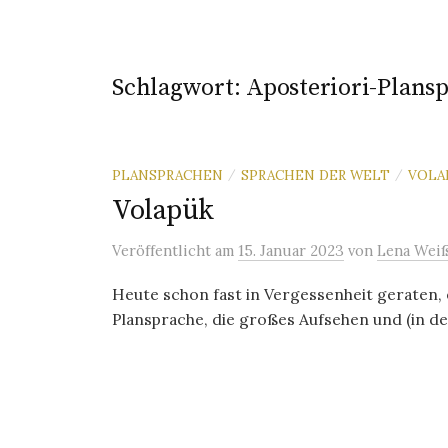
Schlagwort:
Aposteriori-Plans
PLANSPRACHEN
SPRACHEN DER WELT
VOLA
/
/
Volapük
Veröffentlicht
am
15. Januar 2023
von
Lena Wei
Heute schon fast in Vergessenheit geraten,
Plansprache, die großes Aufsehen und (in der