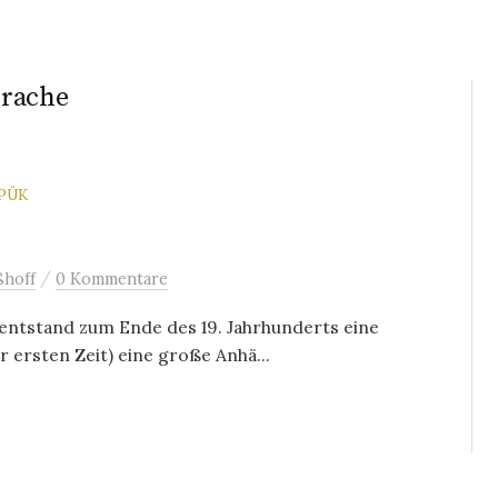
prache
PÜK
/
ßhoff
0 Kommentare
 entstand zum Ende des 19. Jahrhunderts eine
 ersten Zeit) eine große Anhä...