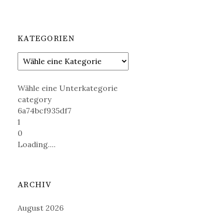
KATEGORIEN
Wähle eine Unterkategorie
category
6a74bcf935df7
1
0
Loading....
ARCHIV
August 2026