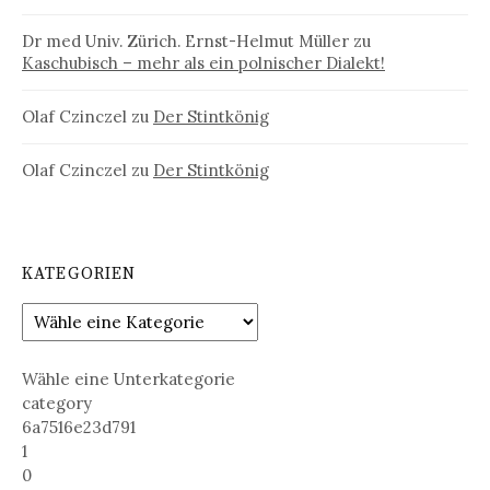
Dr med Univ. Zürich. Ernst-Helmut Müller
zu
Kaschubisch – mehr als ein polnischer Dialekt!
Olaf Czinczel
zu
Der Stintkönig
Olaf Czinczel
zu
Der Stintkönig
KATEGORIEN
Wähle eine Unterkategorie
category
6a7516e23d791
1
0