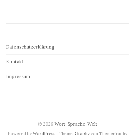
Datenschutzerklärung
Kontakt
Impressum
© 2026
Wort-Sprache-Welt
|
Powered by
WordPress
Theme:
Graphy
von Themegraphy