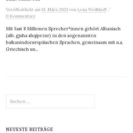
/
Veröffentlicht
am
19. März 2023
von
Lena Weißhoff
0 Kommentare
Mit fast 8 Millionen Sprecher*innen gehört Albanisch
(alb. gjuha shqipezur) zu den sogenannten
balkanindoeuropäischen Sprachen, gemeinsam mit u.a.
Griechisch un...
Suchen
nach:
NEUESTE BEITRÄGE