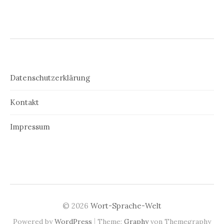
Datenschutzerklärung
Kontakt
Impressum
© 2026
Wort-Sprache-Welt
|
Powered by
WordPress
Theme:
Graphy
von Themegraphy