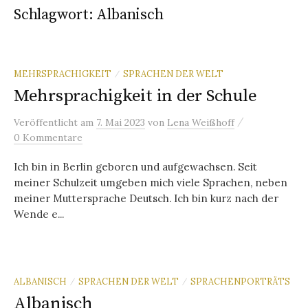
Schlagwort:
Albanisch
MEHRSPRACHIGKEIT
SPRACHEN DER WELT
/
Mehrsprachigkeit in der Schule
/
Veröffentlicht
am
7. Mai 2023
von
Lena Weißhoff
0 Kommentare
Ich bin in Berlin geboren und aufgewachsen. Seit
meiner Schulzeit umgeben mich viele Sprachen, neben
meiner Muttersprache Deutsch. Ich bin kurz nach der
Wende e...
ALBANISCH
SPRACHEN DER WELT
SPRACHENPORTRÄTS
/
/
Albanisch