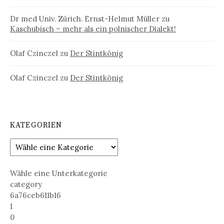
Dr med Univ. Zürich. Ernst-Helmut Müller
zu
Kaschubisch – mehr als ein polnischer Dialekt!
Olaf Czinczel
zu
Der Stintkönig
Olaf Czinczel
zu
Der Stintkönig
KATEGORIEN
Wähle eine Unterkategorie
category
6a76ceb611b16
1
0