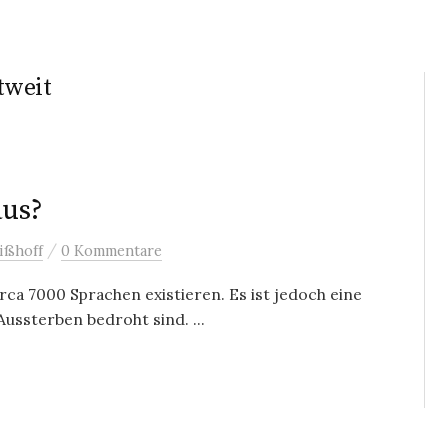
tweit
aus?
/
ißhoff
0 Kommentare
rca 7000 Sprachen existieren. Es ist jedoch eine
ussterben bedroht sind. ...