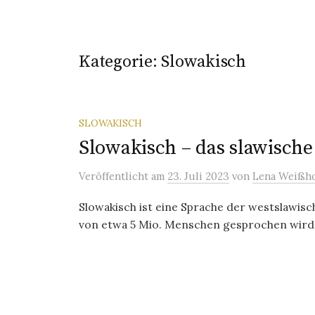
Kategorie:
Slowakisch
SLOWAKISCH
Slowakisch – das slawische
Veröffentlicht
am
23. Juli 2023
von
Lena Weißho
Slowakisch ist eine Sprache der westslawisch
von etwa 5 Mio. Menschen gesprochen wird