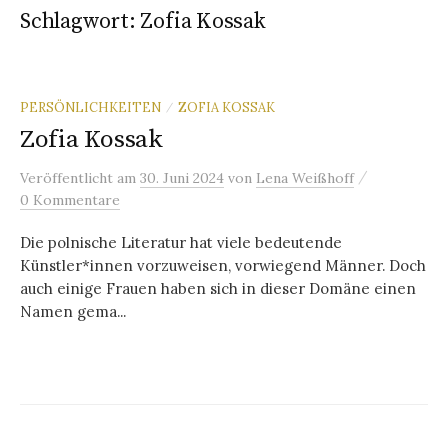
Schlagwort:
Zofia Kossak
PERSÖNLICHKEITEN
ZOFIA KOSSAK
/
Zofia Kossak
/
Veröffentlicht
am
30. Juni 2024
von
Lena Weißhoff
0 Kommentare
Die polnische Literatur hat viele bedeutende
Künstler*innen vorzuweisen, vorwiegend Männer. Doch
auch einige Frauen haben sich in dieser Domäne einen
Namen gema...