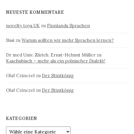
NEUESTE KOMMENTARE
novelty toys UK
zu
Finnlands Sprachen
Susi
zu
Warum sollten wir mehr Sprachen lernen?
Dr med Univ. Zürich. Ernst-Helmut Müller
zu
Kaschubisch – mehr als ein polnischer Dialekt!
Olaf Czinczel
zu
Der Stintkönig
Olaf Czinczel
zu
Der Stintkönig
KATEGORIEN