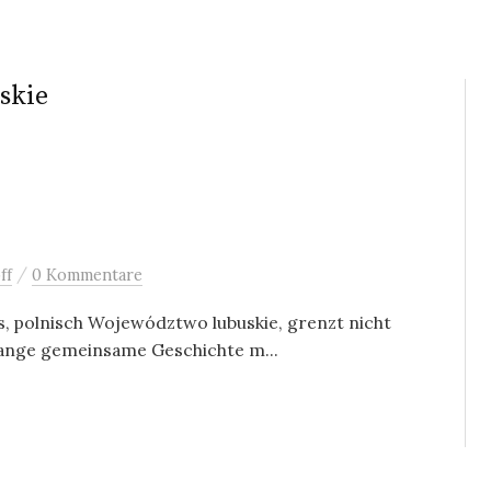
skie
/
ff
0 Kommentare
s, polnisch Województwo lubuskie, grenzt nicht
lange gemeinsame Geschichte m...