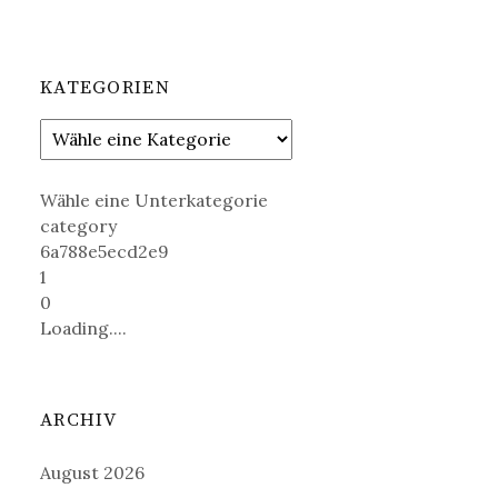
KATEGORIEN
Wähle eine Unterkategorie
category
6a788e5ecd2e9
1
0
Loading....
ARCHIV
August 2026